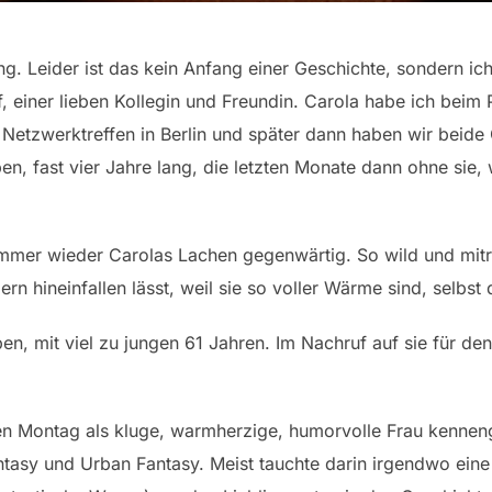
g. Leider ist das kein Anfang einer Geschichte, sondern ich
, einer lieben Kollegin und Freundin. Carola habe ich beim
Netzwerktreffen in Berlin und später dann haben wir beide
n, fast vier Jahre lang, die letzten Monate dann ohne sie, w
immer wieder Carolas Lachen gegenwärtig. So wild und mitr
gern hineinfallen lässt, weil sie so voller Wärme sind, selb
en, mit viel zu jungen 61 Jahren. Im Nachruf auf sie für d
en Montag als kluge, warmherzige, humorvolle Frau kenneng
ntasy und Urban Fantasy. Meist tauchte darin irgendwo ein