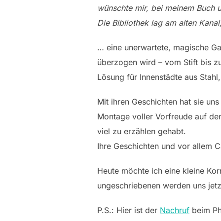
wünschte mir, bei meinem Buch u
Die Bibliothek lag am alten Kanal
… eine unerwartete, magische Ga
überzogen wird – vom Stift bis z
Lösung für Innenstädte aus Stahl
Mit ihren Geschichten hat sie un
Montage voller Vorfreude auf den
viel zu erzählen gehabt.
Ihre Geschichten und vor allem C
Heute möchte ich eine kleine Kor
ungeschriebenen werden uns jetzt
P.S.: Hier ist der
Nachruf
beim Ph