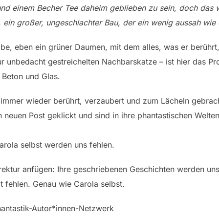
nd einem Becher Tee daheim geblieben zu sein, doch das w
, ein großer, ungeschlachter Bau, der ein wenig aussah wie 
be, eben ein grüner Daumen, mit dem alles, was er berühr
ur unbedacht gestreichelten Nachbarskatze – ist hier das Pr
, Beton und Glas.
s immer wieder berührt, verzaubert und zum Lächeln gebrac
 neuen Post geklickt und sind in ihre phantastischen Welten
arola selbst werden uns fehlen.
rektur anfügen: Ihre geschriebenen Geschichten werden uns
 fehlen. Genau wie Carola selbst.
antastik-Autor*innen-Netzwerk