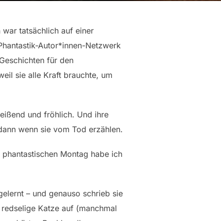
 war tatsächlich auf einer
 Phantastik-Autor*innen-Netzwerk
 Geschichten für den
eil sie alle Kraft brauchte, um
eißend und fröhlich. Und ihre
st dann wenn sie vom Tod erzählen.
en phantastischen Montag habe ich
elernt – und genauso schrieb sie
e redselige Katze auf (manchmal