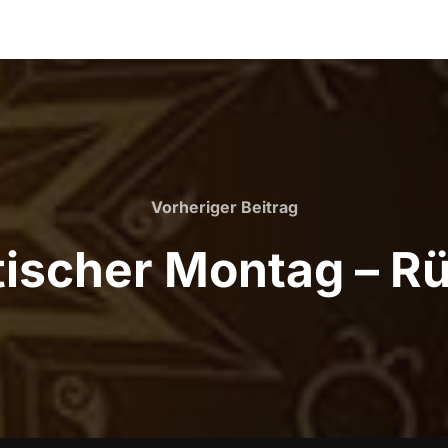
Vorheriger
Vorheriger Beitrag
Beitrag
ischer Montag – Rü