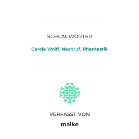
SCHLAGWÖRTER
Carola Wolff
,
Nachruf
,
Phantastik
BEITRAGSAUTOR
VERFASST VON
maike