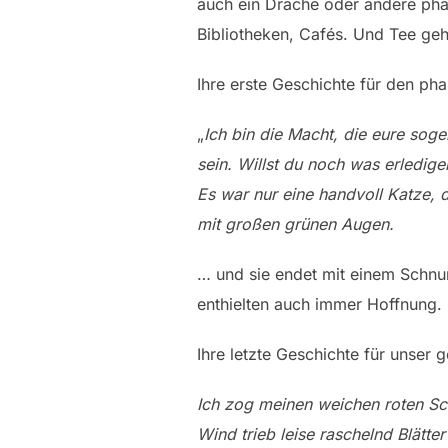
auch ein Drache oder andere pha
Bibliotheken, Cafés. Und Tee geh
Ihre erste Geschichte für den p
„
Ich bin die Macht, die eure sog
sein. Willst du noch was erledige
Es war nur eine handvoll Katze,
mit großen grünen Augen.
… und sie endet mit einem Schnu
enthielten auch immer Hoffnung.
Ihre letzte Geschichte für unser
Ich zog meinen weichen roten Sch
Wind trieb leise raschelnd Blätt