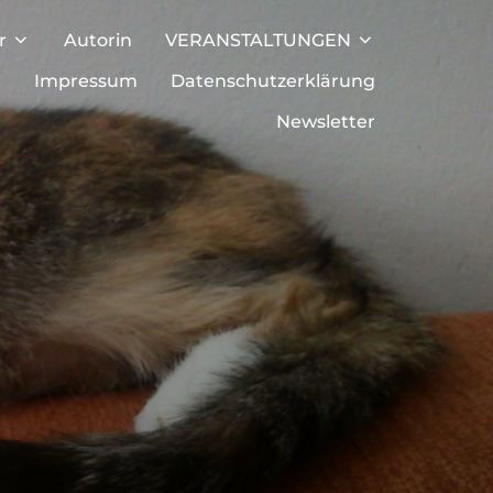
r
Autorin
VERANSTALTUNGEN
t
Impressum
Datenschutzerklärung
Newsletter