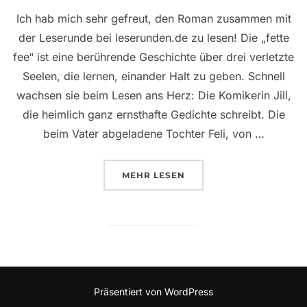
Ich hab mich sehr gefreut, den Roman zusammen mit
der Leserunde bei leserunden.de zu lesen! Die „fette
fee“ ist eine berührende Geschichte über drei verletzte
Seelen, die lernen, einander Halt zu geben. Schnell
wachsen sie beim Lesen ans Herz: Die Komikerin Jill,
die heimlich ganz ernsthafte Gedichte schreibt. Die
beim Vater abgeladene Tochter Feli, von …
ÜBER „„FETTE FEE“, EIN ROM
MEHR
LESEN
Präsentiert von WordPress