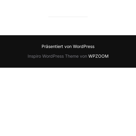
Präsentiert von WordPress
Inspiro WordPress Theme von
WPZOOM