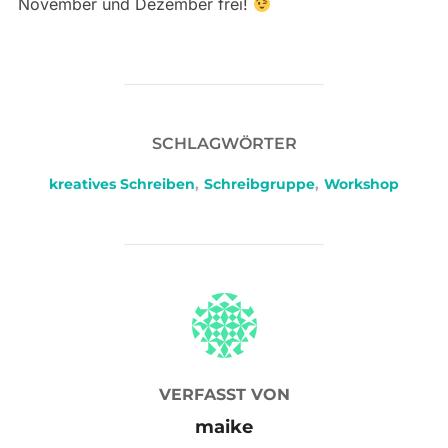
November und Dezember frei!
SCHLAGWÖRTER
kreatives Schreiben
,
Schreibgruppe
,
Workshop
BEITRAGSAUTOR
VERFASST VON
maike