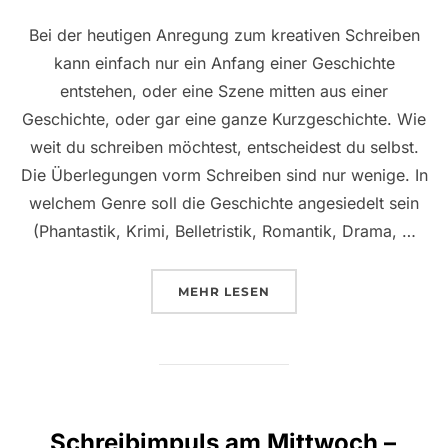
Bei der heutigen Anregung zum kreativen Schreiben
kann einfach nur ein Anfang einer Geschichte
entstehen, oder eine Szene mitten aus einer
Geschichte, oder gar eine ganze Kurzgeschichte. Wie
weit du schreiben möchtest, entscheidest du selbst.
Die Überlegungen vorm Schreiben sind nur wenige. In
welchem Genre soll die Geschichte angesiedelt sein
(Phantastik, Krimi, Belletristik, Romantik, Drama, …
ÜBER „SCHREIBIMPULS AM MI
MEHR
LESEN
Schreibimpuls am Mittwoch –