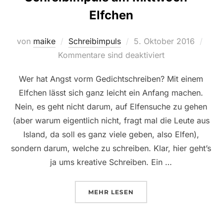
Elfchen
Veröffentlicht
von
maike
Schreibimpuls
5. Oktober 2016
am
Kommentare sind deaktiviert
Wer hat Angst vorm Gedichtschreiben? Mit einem
Elfchen lässt sich ganz leicht ein Anfang machen.
Nein, es geht nicht darum, auf Elfensuche zu gehen
(aber warum eigentlich nicht, fragt mal die Leute aus
Island, da soll es ganz viele geben, also Elfen),
sondern darum, welche zu schreiben. Klar, hier geht’s
ja ums kreative Schreiben. Ein …
ÜBER „SCHREIBIMPULS AM MI
MEHR
LESEN