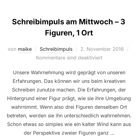
Schreibimpuls am Mittwoch – 3
Figuren, 1 Ort
Veröffentlicht
von
maike
Schreibimpuls
2. November 2016
am
Kommentare sind deaktiviert
Unsere Wahrnehmung wird geprägt von unseren
Erfahrungen. Das können wir uns beim kreativen
Schreiben zunutze machen. Die Erfahrungen, der
Hintergrund einer Figur prägt, wie sie ihre Umgebung
wahrnimmt. Wenn also drei Figuren denselben Ort
betreten, werden sie ihn unterschiedlich wahrnehmen.
Schon etwas so simples wie ein kalter Wind kann aus
der Perspektive zweier Figuren ganz …