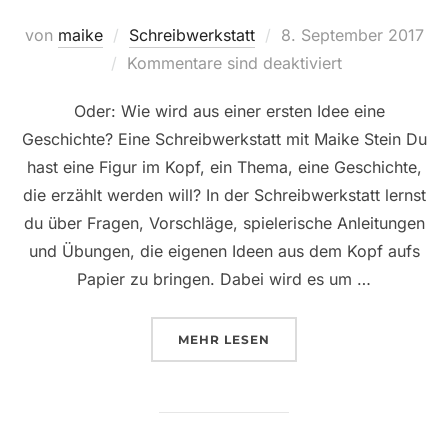
Veröffentlicht
von
maike
Schreibwerkstatt
8. September 2017
am
Kommentare sind deaktiviert
Oder: Wie wird aus einer ersten Idee eine
Geschichte? Eine Schreibwerkstatt mit Maike Stein Du
hast eine Figur im Kopf, ein Thema, eine Geschichte,
die erzählt werden will? In der Schreibwerkstatt lernst
du über Fragen, Vorschläge, spielerische Anleitungen
und Übungen, die eigenen Ideen aus dem Kopf aufs
Papier zu bringen. Dabei wird es um …
ÜBER „WENN WORTE FLIEGEN 
MEHR
LESEN