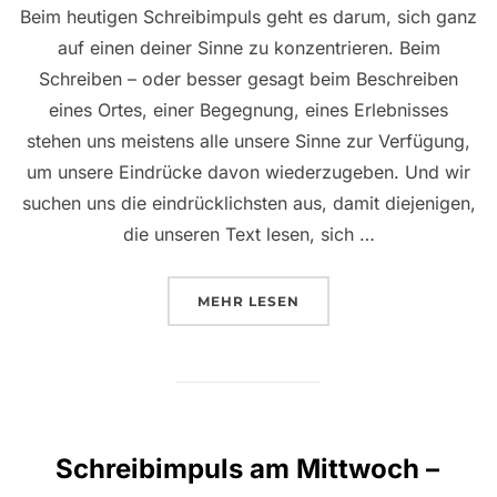
Beim heutigen Schreibimpuls geht es darum, sich ganz
auf einen deiner Sinne zu konzentrieren. Beim
Schreiben – oder besser gesagt beim Beschreiben
eines Ortes, einer Begegnung, eines Erlebnisses
stehen uns meistens alle unsere Sinne zur Verfügung,
um unsere Eindrücke davon wiederzugeben. Und wir
suchen uns die eindrücklichsten aus, damit diejenigen,
die unseren Text lesen, sich …
ÜBER „SCHREIBIMPULS AM MI
MEHR
LESEN
Schreibimpuls am Mittwoch –