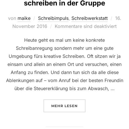
schreiben in der Gruppe
Veröff
von
maike
Schreibimpuls
,
Schreibwerkstatt
16.
am
November 2016
Kommentare sind deaktiviert
Heute geht es mal um keine konkrete
Schreibanregung sondern mehr um eine gute
Umgebung fürs kreative Schreiben. Oft sitzen wir ja
einsam und allein an einem Ort und versuchen, einen
Anfang zu finden. Und dann tun sich da alle diese
Ablenkungen auf – vom Anruf bei der besten Freundin
über die Steuererklärung bis zum Abwasch, …
ÜBER „SCHREIBIMPULS AM MIT
MEHR
LESEN