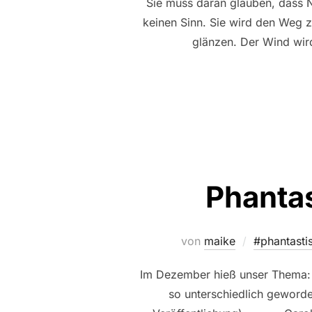
Sie muss daran glauben, dass N
keinen Sinn. Sie wird den Weg 
glänzen. Der Wind wird
Phanta
von
maike
#phantasti
Im Dezember hieß unser Thema: R
so unterschiedlich geworden