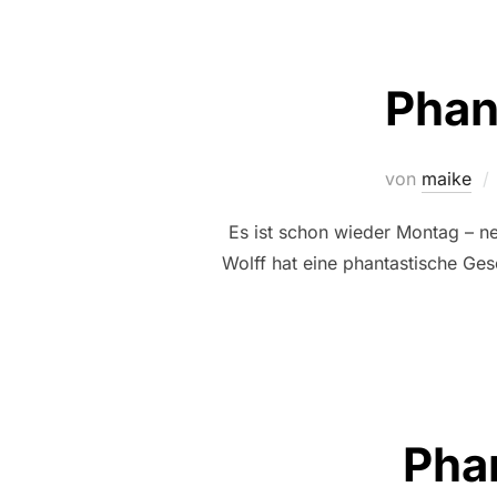
Phan
von
maike
Es ist schon wieder Montag – 
Wolff hat eine phantastische Ge
Pha