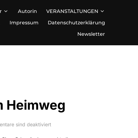
r
Autorin
VERANSTALTUNGEN
t
Impressum
Datenschutzerklärung
Newsletter
em Heimweg
tare sind deaktiviert