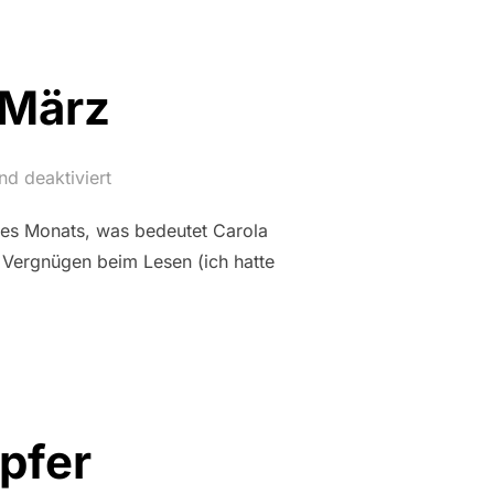
 März
d deaktiviert
es Monats, was bedeutet Carola
 Vergnügen beim Lesen (ich hatte
pfer