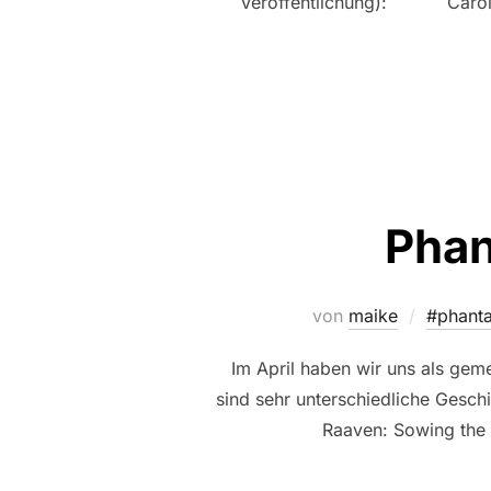
Veröffentlichung): Carola W
Phan
von
maike
#phanta
Im April haben wir uns als ge
sind sehr unterschiedliche Geschi
Raaven: Sowing the 