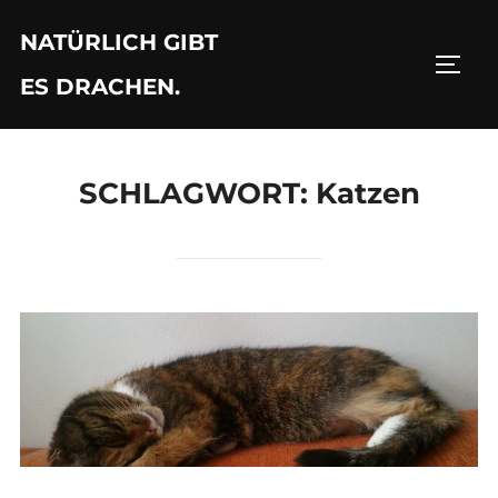
Zu
NATÜRLICH GIBT
Inhalten
SEIT
springen
ES DRACHEN.
SCHLAGWORT:
Katzen