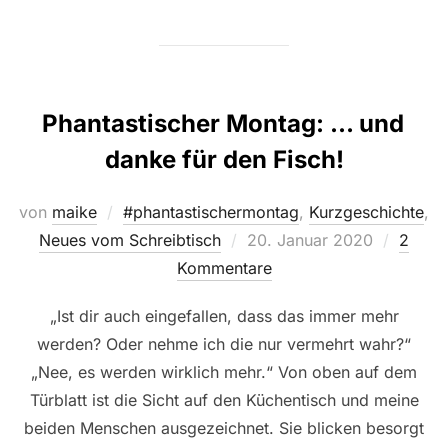
Phantastischer Montag: … und
danke für den Fisch!
von
maike
#phantastischermontag
,
Kurzgeschichte
,
Veröffentlicht
Neues vom Schreibtisch
20. Januar 2020
2
am
Kommentare
„Ist dir auch eingefallen, dass das immer mehr
werden? Oder nehme ich die nur vermehrt wahr?“
„Nee, es werden wirklich mehr.“ Von oben auf dem
Türblatt ist die Sicht auf den Küchentisch und meine
beiden Menschen ausgezeichnet. Sie blicken besorgt