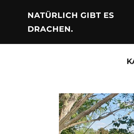
Zu
Inhalten
NATÜRLICH GIBT ES
springen
DRACHEN.
K