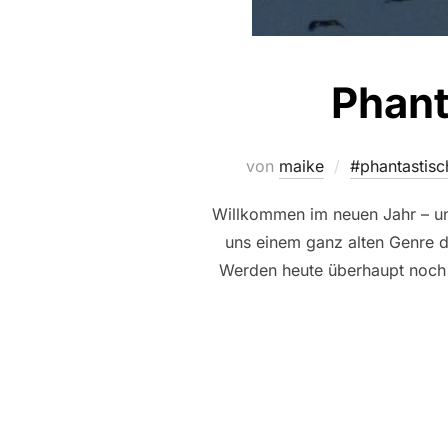
Phant
von
maike
#phantastis
Willkommen im neuen Jahr – un
uns einem ganz alten Genre d
Werden heute überhaupt noch 