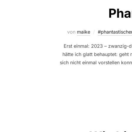
Pha
von
maike
#phantastisch
Erst einmal: 2023 – zwanzig-d
hätte ich glatt behauptet: geht 
sich nicht einmal vorstellen ko