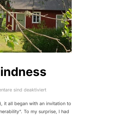
Kindness
tare sind deaktiviert
 it all began with an invitation to
rability“. To my surprise, I had