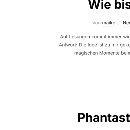
Wie bi
von
maike
Neu
Auf Lesungen kommt immer wiede
Antwort: Die Idee ist zu mir gek
magischen Momente beim S
Phantast