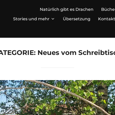
Natürlich gibt es Drachen
Büche
Stories und mehr
Übersetzung
Kontak
ATEGORIE:
Neues vom Schreibtis