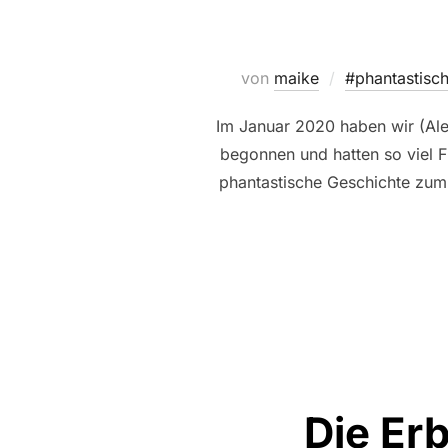
von
maike
#phantastisc
Im Januar 2020 haben wir (Ale
begonnen und hatten so viel F
phantastische Geschichte zum 
Die Er