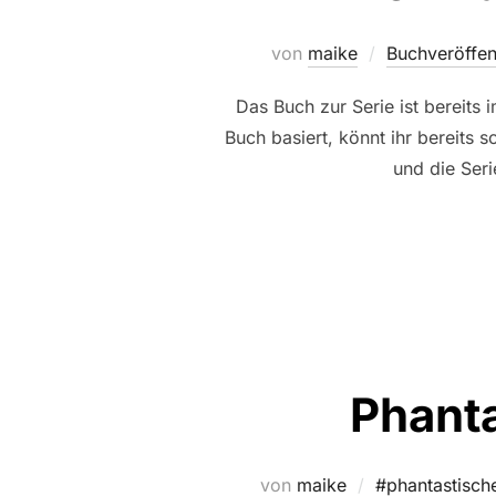
von
maike
Buchveröffen
Das Buch zur Serie ist bereits 
Buch basiert, könnt ihr bereits
und die Seri
Phant
von
maike
#phantastisch