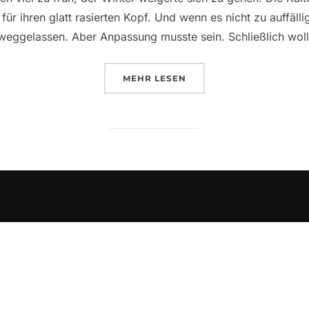
für ihren glatt rasierten Kopf. Und wenn es nicht zu auffälli
weggelassen. Aber Anpassung musste sein. Schließlich wollt
ÜBER „STADTMAGIE „EINE GEHE
MEHR
LESEN