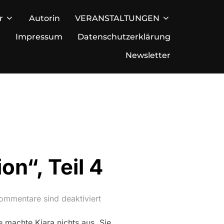
r
Autorin
VERANSTALTUNGEN
t
Impressum
Datenschutzerklärung
Newsletter
n“, Teil 4
ommentare sind deaktiviert
e machte Kjara nichts aus. Sie