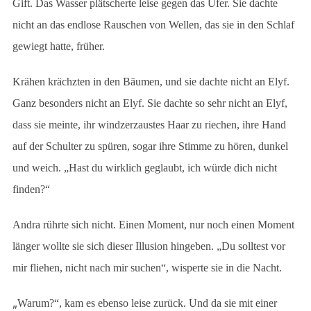
Gift. Das Wasser plätscherte leise gegen das Ufer. Sie dachte
nicht an das endlose Rauschen von Wellen, das sie in den Schlaf
gewiegt hatte, früher.
Krähen krächzten in den Bäumen, und sie dachte nicht an Elyf.
Ganz besonders nicht an Elyf. Sie dachte so sehr nicht an Elyf,
dass sie meinte, ihr windzerzaustes Haar zu riechen, ihre Hand
auf der Schulter zu spüren, sogar ihre Stimme zu hören, dunkel
und weich. „Hast du wirklich geglaubt, ich würde dich nicht
finden?“
Andra rührte sich nicht. Einen Moment, nur noch einen Moment
länger wollte sie sich dieser Illusion hingeben. „Du solltest vor
mir fliehen, nicht nach mir suchen“, wisperte sie in die Nacht.
„
Warum?“, kam es ebenso leise zurück. Und da sie mit einer