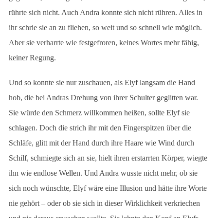
rührte sich nicht. Auch Andra konnte sich nicht rühren. Alles in
ihr schrie sie an zu fliehen, so weit und so schnell wie möglich.
Aber sie verharrte wie festgefroren, keines Wortes mehr fähig,
keiner Regung.
Und so konnte sie nur zuschauen, als Elyf langsam die Hand
hob, die bei Andras Drehung von ihrer Schulter geglitten war.
Sie würde den Schmerz willkommen heißen, sollte Elyf sie
schlagen. Doch die strich ihr mit den Fingerspitzen über die
Schläfe, glitt mit der Hand durch ihre Haare wie Wind durch
Schilf, schmiegte sich an sie, hielt ihren erstarrten Körper, wiegte
ihn wie endlose Wellen. Und Andra wusste nicht mehr, ob sie
sich noch wünschte, Elyf wäre eine Illusion und hätte ihre Worte
nie gehört – oder ob sie sich in dieser Wirklichkeit verkriechen