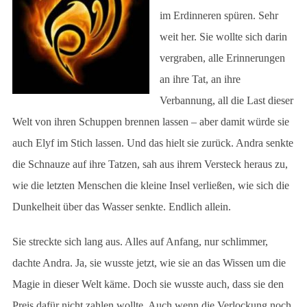
im Erdinneren spüren. Sehr
weit her. Sie wollte sich darin
vergraben, alle Erinnerungen
an ihre Tat, an ihre
Verbannung, all die Last dieser
Welt von ihren Schuppen brennen lassen – aber damit würde sie
auch Elyf im Stich lassen. Und das hielt sie zurück. Andra senkte
die Schnauze auf ihre Tatzen, sah aus ihrem Versteck heraus zu,
wie die letzten Menschen die kleine Insel verließen, wie sich die
Dunkelheit über das Wasser senkte. Endlich allein.
Sie streckte sich lang aus. Alles auf Anfang, nur schlimmer,
dachte Andra. Ja, sie wusste jetzt, wie sie an das Wissen um die
Magie in dieser Welt käme. Doch sie wusste auch, dass sie den
Preis dafür nicht zahlen wollte. Auch wenn die Verlockung noch