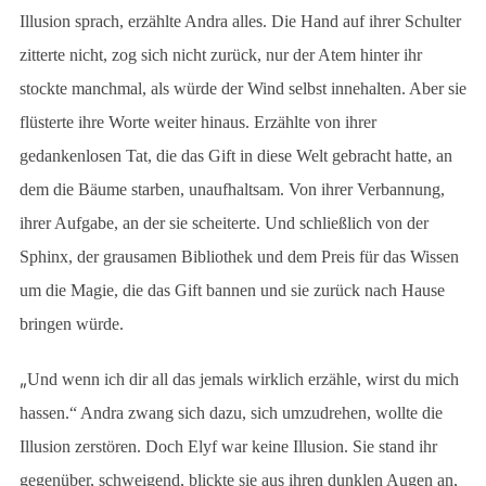
Illusion sprach, erzählte Andra alles. Die Hand auf ihrer Schulter
zitterte nicht, zog sich nicht zurück, nur der Atem hinter ihr
stockte manchmal, als würde der Wind selbst innehalten. Aber sie
flüsterte ihre Worte weiter hinaus. Erzählte von ihrer
gedankenlosen Tat, die das Gift in diese Welt gebracht hatte, an
dem die Bäume starben, unaufhaltsam. Von ihrer Verbannung,
ihrer Aufgabe, an der sie scheiterte. Und schließlich von der
Sphinx, der grausamen Bibliothek und dem Preis für das Wissen
um die Magie, die das Gift bannen und sie zurück nach Hause
bringen würde.
„
Und wenn ich dir all das jemals wirklich erzähle, wirst du mich
hassen.“ Andra zwang sich dazu, sich umzudrehen, wollte die
Illusion zerstören. Doch Elyf war keine Illusion. Sie stand ihr
gegenüber, schweigend, blickte sie aus ihren dunklen Augen an,