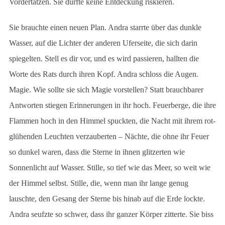
Vordertatzen. Sie durfte keine Entdeckung riskieren.
Sie brauchte einen neuen Plan. Andra starrte über das dunkle
Wasser, auf die Lichter der anderen Uferseite, die sich darin
spiegelten. Stell es dir vor, und es wird passieren, hallten die
Worte des Rats durch ihren Kopf. Andra schloss die Augen.
Magie. Wie sollte sie sich Magie vorstellen? Statt brauchbarer
Antworten stiegen Erinnerungen in ihr hoch. Feuerberge, die ihre
Flammen hoch in den Himmel spuckten, die Nacht mit ihrem rot-
glühenden Leuchten verzauberten – Nächte, die ohne ihr Feuer
so dunkel waren, dass die Sterne in ihnen glitzerten wie
Sonnenlicht auf Wasser. Stille, so tief wie das Meer, so weit wie
der Himmel selbst. Stille, die, wenn man ihr lange genug
lauschte, den Gesang der Sterne bis hinab auf die Erde lockte.
Andra seufzte so schwer, dass ihr ganzer Körper zitterte. Sie biss