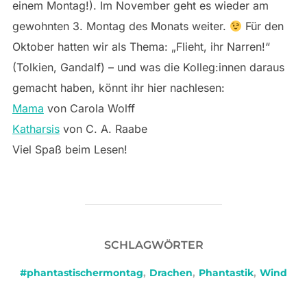
einem Montag!). Im November geht es wieder am
gewohnten 3. Montag des Monats weiter.
Für den
Oktober hatten wir als Thema: „Flieht, ihr Narren!“
(Tolkien, Gandalf) – und was die Kolleg:innen daraus
gemacht haben, könnt ihr hier nachlesen:
Mama
von Carola Wolff
Katharsis
von C. A. Raabe
Viel Spaß beim Lesen!
SCHLAGWÖRTER
#phantastischermontag
,
Drachen
,
Phantastik
,
Wind