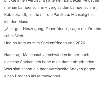
blickte ihnen verträumt hinterher. Ich bekam Angst um
meinen Lampenschirm – vergiss den Lampenschirm,
Kabelbrand!, schrie mir die Panik zu. Mühselig hielt
ich den Mund.
„Also gut, Neuzugang, Feuertöterin“, sagte der Drache
schließlich.
Und so kam es zum Sockenfrieden von 2020.
Nachtrag: Manchmal verschwinden immer noch
einzelne Socken. Ich habe mich damit abgefunden.
Was sind schon ein paar vereinzelte Socken gegen
einen Drachen als Mitbewohner!