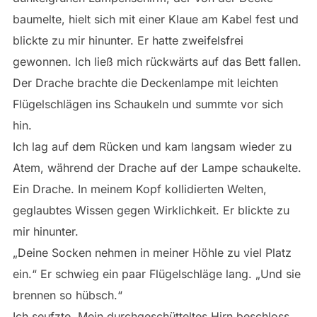
baumelte, hielt sich mit einer Klaue am Kabel fest und
blickte zu mir hinunter. Er hatte zweifelsfrei
gewonnen. Ich ließ mich rückwärts auf das Bett fallen.
Der Drache brachte die Deckenlampe mit leichten
Flügelschlägen ins Schaukeln und summte vor sich
hin.
Ich lag auf dem Rücken und kam langsam wieder zu
Atem, während der Drache auf der Lampe schaukelte.
Ein Drache. In meinem Kopf kollidierten Welten,
geglaubtes Wissen gegen Wirklichkeit. Er blickte zu
mir hinunter.
„Deine Socken nehmen in meiner Höhle zu viel Platz
ein.“ Er schwieg ein paar Flügelschläge lang. „Und sie
brennen so hübsch.“
Ich seufzte. Mein durchgeschütteltes Hirn beschloss,