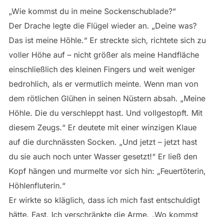
„Wie kommst du in meine Sockenschublade?“
Der Drache legte die Flügel wieder an. „Deine was?
Das ist meine Höhle.“ Er streckte sich, richtete sich zu
voller Höhe auf – nicht größer als meine Handfläche
einschließlich des kleinen Fingers und weit weniger
bedrohlich, als er vermutlich meinte. Wenn man von
dem rötlichen Glühen in seinen Nüstern absah. „Meine
Höhle. Die du verschleppt hast. Und vollgestopft. Mit
diesem Zeugs.“ Er deutete mit einer winzigen Klaue
auf die durchnässten Socken. „Und jetzt – jetzt hast
du sie auch noch unter Wasser gesetzt!“ Er ließ den
Kopf hängen und murmelte vor sich hin: „Feuertöterin,
Höhlenfluterin.“
Er wirkte so kläglich, dass ich mich fast entschuldigt
hätte. Fast. Ich verschränkte die Arme. „Wo kommst