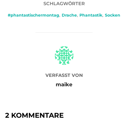
SCHLAGWÖRTER
#phantastischermontag
,
Drache
,
Phantastik
,
Socken
BEITRAGSAUTOR
VERFASST VON
maike
2 KOMMENTARE