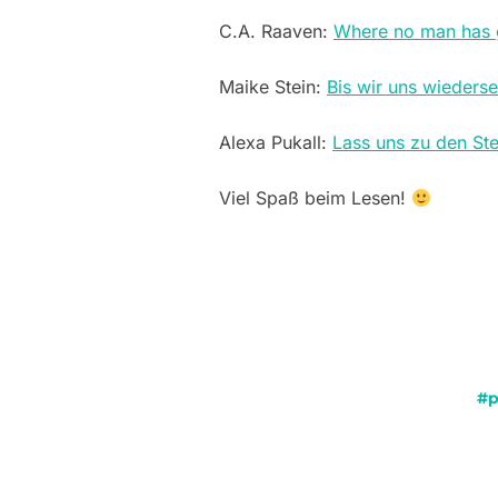
C.A. Raaven:
Where no man has 
Maike Stein:
Bis wir uns wieders
Alexa Pukall:
Lass uns zu den Ste
Viel Spaß beim Lesen!
#p