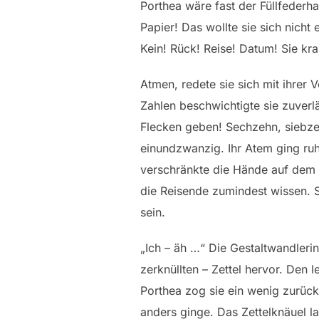
Porthea wäre fast der Füllfederha
Papier! Das wollte sie sich nicht
Kein! Rück! Reise! Datum! Sie kral
Atmen, redete sie sich mit ihrer
Zahlen beschwichtigte sie zuverl
Flecken geben! Sechzehn, siebze
einundzwanzig. Ihr Atem ging ruh
verschränkte die Hände auf dem T
die Reisende zumindest wissen. Sc
sein.
„Ich – äh …“ Die Gestaltwandleri
zerknüllten – Zettel hervor. Den 
Porthea zog sie ein wenig zurück
anders ginge. Das Zettelknäuel l