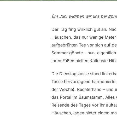
(Im Juni widmen wir uns bei #ph
Der Tag fing wirklich gut an. Na
Häuschen, das nur wenige Meter 
aufgebrühten Tee vor sich auf dem
Sommer gönnte – nun, eigentlich 
ihren Füßen hielten Kälte wie Hi
Die Dienstagstasse stand linkerh
Tasse hervorragend harmonierte (
der Woche). Rechterhand – und i
das Portal im Baumstamm. Alles w
Reisende des Tages vor ihr aufta
Häuschen, lagen hinter einem ma