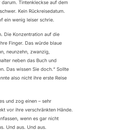
ger darum. Tintenkleckse auf dem
ng schwer. Kein Rückreisedatum.
f ein wenig leiser schrie.
. Die Konzentration auf die
ihre Finger. Das würde blaue
hn, neunzehn, zwanzig,
rhalter neben das Buch und
n. Das wissen Sie doch.“ Sollte
nte also nicht ihre erste Reise
des und zog einen – sehr
rekt vor ihre verschränkten Hände.
anfassen, wenn es gar nicht
us. Und aus. Und aus.