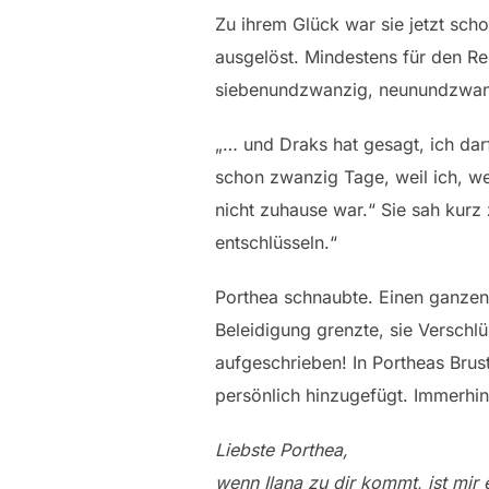
Zu ihrem Glück war sie jetzt scho
ausgelöst. Mindestens für den R
siebenundzwanzig, neunundzwanz
„… und Draks hat gesagt, ich darf
schon zwanzig Tage, weil ich, wei
nicht zuhause war.“ Sie sah kur
entschlüsseln.“
Porthea schnaubte. Einen ganzen
Beleidigung grenzte, sie Verschl
aufgeschrieben! In Portheas Brus
persönlich hinzugefügt. Immerhin
Liebste Porthea,
wenn Ilana zu dir kommt, ist mir