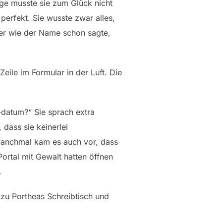
age musste sie zum Glück nicht
perfekt. Sie wusste zwar alles,
ber wie der Name schon sagte,
eile im Formular in der Luft. Die
-datum?“ Sie sprach extra
dass sie keinerlei
Manchmal kam es auch vor, dass
Portal mit Gewalt hatten öffnen
.
 zu Portheas Schreibtisch und