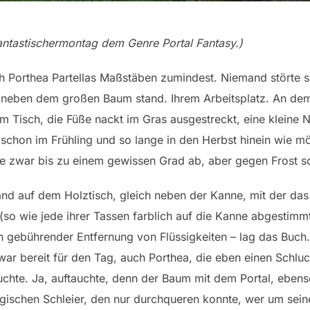
antastischermontag dem Genre Portal Fantasy.)
ch Porthea Partellas Maßstäben zumindest. Niemand störte s
neben dem großen Baum stand. Ihrem Arbeitsplatz. An dem s
 Tisch, die Füße nackt im Gras ausgestreckt, eine kleine Na
schon im Frühling und so lange in den Herbst hinein wie m
tze zwar bis zu einem gewissen Grad ab, aber gegen Frost sc
and auf dem Holztisch, gleich neben der Kanne, mit der da
so wie jede ihrer Tassen farblich auf die Kanne abgestimmt
n gebührender Entfernung von Flüssigkeiten – lag das Buch
ar bereit für den Tag, auch Porthea, die eben einen Schluc
uchte. Ja, auftauchte, denn der Baum mit dem Portal, ebens
gischen Schleier, den nur durchqueren konnte, wer um sein