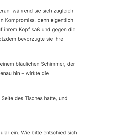
heran, während sie sich zugleich
 ein Kompromiss, denn eigentlich
 auf ihrem Kopf saß und gegen die
tzdem bevorzugte sie ihre
 einem bläulichen Schimmer, der
enau hin – wirkte die
 Seite des Tisches hatte, und
lar ein. Wie bitte entschied sich