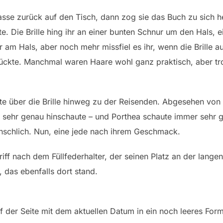
 Tasse zurück auf den Tisch, dann zog sie das Buch zu sich 
lte. Die Brille hing ihr an einer bunten Schnur um den Hals,
ur am Hals, aber noch mehr missfiel es ihr, wenn die Brille
ckte. Manchmal waren Haare wohl ganz praktisch, aber tro
lte über die Brille hinweg zu der Reisenden. Abgesehen von
e sehr genau hinschaute – und Porthea schaute immer sehr g
nschlich. Nun, eine jede nach ihrem Geschmack.
iff nach dem Füllfederhalter, der seinen Platz an der langen
, das ebenfalls dort stand.
 der Seite mit dem aktuellen Datum in ein noch leeres Formu