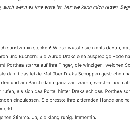
se, auch wenn es ihre erste ist. Nur sie kann mich retten. Be
ch sonstwohin stecken! Wieso wusste sie nichts davon, da
ren und Büchern! Sie würde Draks eine ausgiebige Rede hal
! Porthea starrte auf ihre Finger, die winzigen, weichen 
sie damit das letzte Mal über Draks Schuppen gestrichen ha
rden und am Bauch dann ganz zart waren, weicher noch als 
 rufen, als sich das Portal hinter Draks schloss. Porthea sc
nden einzulassen. Sie presste ihre zitternden Hände aneinan
merkt.
enen Stimme. Ja, sie klang ruhig. Immerhin.