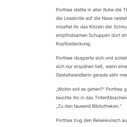
Porthea stellte in aller Ruhe die
die Lesebrille auf die Nase neste
missfiel ihr das Kitzeln der Schn
empfindsamen Schuppen dort drü
Kopfbedeckung.
Porthea räusperte sich und schie
sich nur erspähen ließ, wenn ein
Gestaltwandlerin gerade sehr me
„Wohin soll es gehen?“ Porthea gr
tauchte ihn in das Tintenfässchen
„Zu den tausend Bibliotheken.“
Porthea trug den Reisewunsch auf