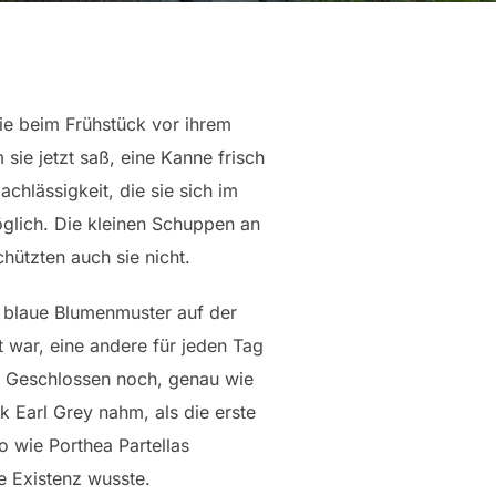
ie beim Frühstück vor ihrem
ie jetzt saß, eine Kanne frisch
chlässigkeit, die sie sich im
öglich. Die kleinen Schuppen an
hützten auch sie nicht.
s blaue Blumenmuster auf der
 war, eine andere für jeden Tag
. Geschlossen noch, genau wie
k Earl Grey nahm, als die erste
o wie Porthea Partellas
e Existenz wusste.