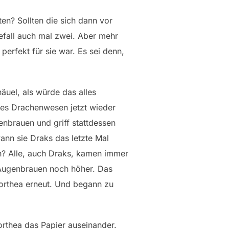
en? Sollten die sich dann vor
efall auch mal zwei. Aber mehr
erfekt für sie war. Es sei denn,
äuel, als würde das alles
eses Drachenwesen jetzt wieder
genbrauen und griff stattdessen
wann sie Draks das letzte Mal
ch? Alle, auch Draks, kamen immer
e Augenbrauen noch höher. Das
orthea erneut. Und begann zu
Porthea das Papier auseinander.