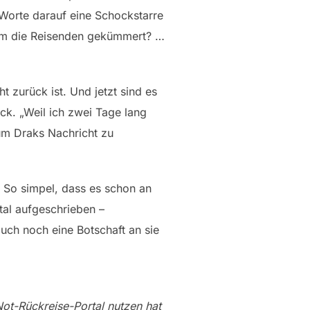
e Worte darauf eine Schockstarre
 um die Reisenden gekümmert? …
 zurück ist. Und jetzt sind es
ck. „Weil ich zwei Tage lang
um Draks Nachricht zu
 So simpel, dass es schon an
tal aufgeschrieben –
uch noch eine Botschaft an sie
ot-Rückreise-Portal nutzen hat