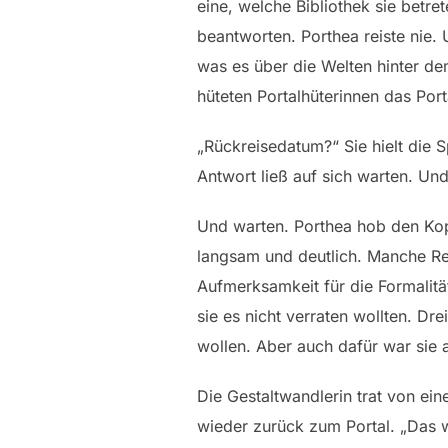
eine, welche Bibliothek sie betr
beantworten. Porthea reiste nie. 
was es über die Welten hinter de
hüteten Portalhüterinnen das Port
„Rückreisedatum?“ Sie hielt die S
Antwort ließ auf sich warten. Un
Und warten. Porthea hob den Kop
langsam und deutlich. Manche Rei
Aufmerksamkeit für die Formalit
sie es nicht verraten wollten. Dr
wollen. Aber auch dafür war sie
Die Gestaltwandlerin trat von ein
wieder zurück zum Portal. „Das we