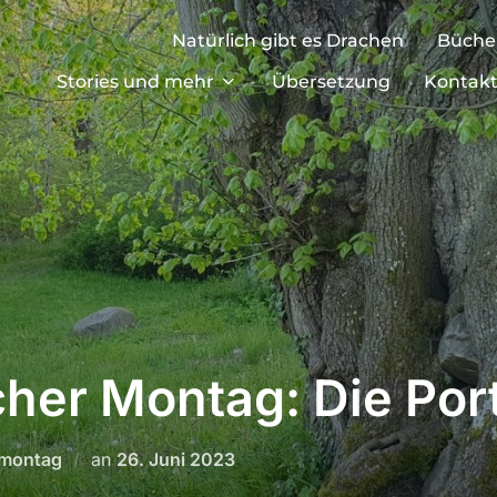
Natürlich gibt es Drachen
Büche
Stories und mehr
Übersetzung
Kontak
her Montag: Die Por
Veröffentlicht
rmontag
an
26. Juni 2023
am