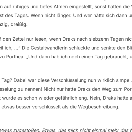
n auf ruhiges und tiefes Atmen eingestellt, sonst hätten di
est des Tages. Wenn nicht länger. Und wer hätte sich dann
ig, dreißig.
 den Zettel nur lesen, wenn Draks nach siebzehn Tagen nicht
l ich, …“ Die Gestaltwandlerin schluckte und senkte den Bli
z zu Porthea. „Und dann hab ich noch einen Tag gebraucht, 
 Tag? Dabei war diese Verschlüsselung nun wirklich simpel.
üsselung zu nennen! Nicht nur hatte Draks den Weg zum Por
t wurde es schon wieder gefährlich eng. Nein, Draks hatte a
 etwas besser verschlüsselt als die Wegbeschreibung.
 etwas zugestoßen. Etwas, das mich nicht einmal mehr das N