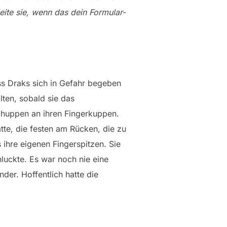
gleite sie, wenn das dein Formular-
ss Draks sich in Gefahr begeben
ten, sobald sie das
Schuppen an ihren Fingerkuppen.
tte, die festen am Rücken, die zu
ihre eigenen Fingerspitzen. Sie
hluckte. Es war noch nie eine
der. Hoffentlich hatte die