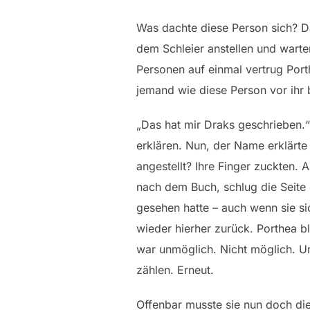
Was dachte diese Person sich? Da
dem Schleier anstellen und wart
Personen auf einmal vertrug Porth
jemand wie diese Person vor ihr 
„Das hat mir Draks geschrieben.“
erklären. Nun, der Name erklärte
angestellt? Ihre Finger zuckten. 
nach dem Buch, schlug die Seite d
gesehen hatte – auch wenn sie si
wieder hierher zurück. Porthea b
war unmöglich. Nicht möglich. U
zählen. Erneut.
Offenbar musste sie nun doch dies