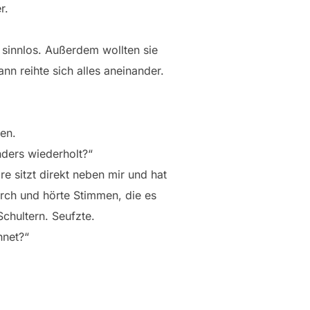
r.
 sinnlos. Außerdem wollten sie
nn reihte sich alles aneinander.
en.
nders wiederholt?“
e sitzt direkt neben mir und hat
durch und hörte Stimmen, die es
Schultern. Seufzte.
hnet?“