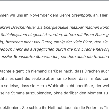
ehmen wir uns im November dem Genre
Steampunk
an. Hier
Jahren Drachenfeuer als Energiequelle nutzbar machen konnt
m Schichtsystem eingesetzt werden, liefern mit ihrem Feuer
, brauchen nicht viel Futter, einzig der viele Platz, den sie
d jedoch mehr als ausgeglichen durch die pro Drache hervorg
fossiler Brennstoffe überwunden, sondern auch die fortschr
Dachte eigentlich niemand darüber nach, dass Drachen au
t alles sein! Sie seufzte aber nur so leise, dass ihr Seufz
em so leise, dass sie Herrn Wohlrath nicht übertönte, der w
n, seine Stimme auszublenden, ohne darüber den Moment zu 
ektioniert. Sie schlug ihr Heft auf, tauchte die Feder ins T