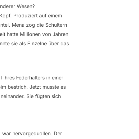
 anderer Wesen?
 Kopf. Produziert auf einem
ntel. Mena zog die Schultern
it hatte Millionen von Jahren
nnte sie als Einzelne über das
 ihres Federhalters in einer
m bestrich. Jetzt musste es
aneinander. Sie fügten sich
im war hervorgequollen. Der