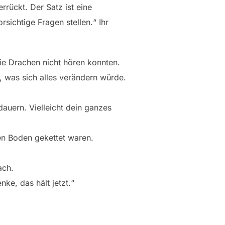
errückt. Der Satz ist eine
ichtige Fragen stellen.“ Ihr
die Drachen nicht hören konnten.
e, was sich alles verändern würde.
auern. Vielleicht dein ganzes
 den Boden gekettet waren.
ach.
nke, das hält jetzt.“