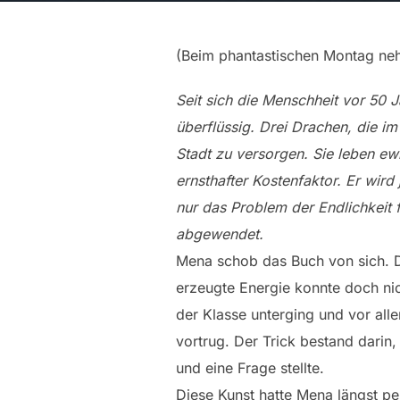
(Beim phantastischen Montag n
Seit sich die Menschheit vor 50 
überflüssig. Drei Drachen, die i
Stadt zu versorgen. Sie leben ewig
ernsthafter Kostenfaktor. Er wir
nur das Problem der Endlichkeit 
abgewendet.
Mena schob das Buch von sich. 
erzeugte Energie konnte doch nich
der Klasse unterging und vor all
vortrug. Der Trick bestand dari
und eine Frage stellte.
Diese Kunst hatte Mena längst perf