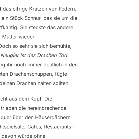
d das eifrige Kratzen von Federn.
 ein Stück Schnur, das sie um die
rfkantig. Sie steckte das andere
r Mutter wieder
Doch so sehr sie sich bemühte,
.
Neugier ist des Drachen Tod.
ang ihr noch immer deutlich in den
neten Drachenschuppen, fügte
ndeinen Drachen halten sollten.
icht aus dem Kopf. Die
 trieben die hereinbrechende
d quer über den Häuserdächern
htspielsäle, Cafés, Restaurants –
hts davon würde ohne