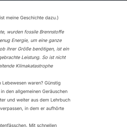
 ist meine Geschichte dazu.)
e, wurden fossile Brennstoffe
 genug Energie, um eine ganze
 ob ihrer Größe benötigen, ist ein
ebrachte Leistung. So ist nicht
eitende Klimakatastrophe
ch Lebewesen waren? Günstig
er in den allgemeinen Geräuschen
eiter und weiter aus dem Lehrbuch
verpassen, in dem er aufhörte
intenfässchen. Mit schnellen