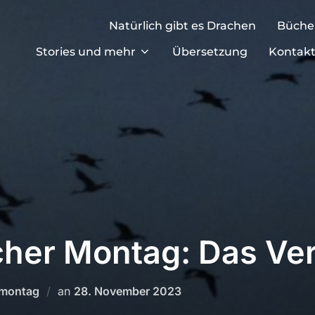
Natürlich gibt es Drachen
Büche
Stories und mehr
Übersetzung
Kontak
cher Montag: Das Ve
Veröffentlicht
rmontag
an
28. November 2023
am