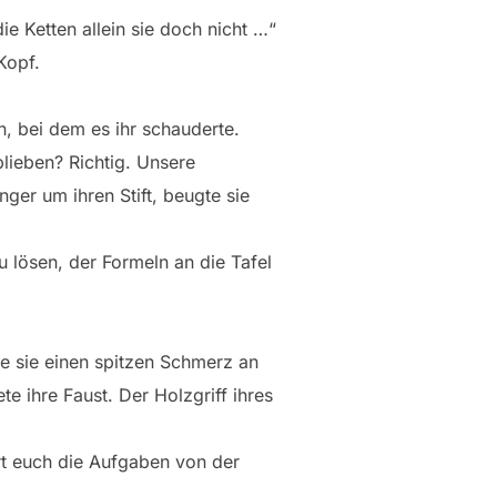
ie Ketten allein sie doch nicht …“
Kopf.
n, bei dem es ihr schauderte.
lieben? Richtig. Unsere
nger um ihren Stift, beugte sie
 lösen, der Formeln an die Tafel
te sie einen spitzen Schmerz an
e ihre Faust. Der Holzgriff ihres
ert euch die Aufgaben von der