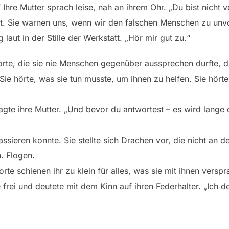
“ Ihre Mutter sprach leise, nah an ihrem Ohr. „Du bist nicht v
 Sie warnen uns, wenn wir den falschen Menschen zu unvors
laut in der Stille der Werkstatt. „Hör mir gut zu.“
Worte, die sie nie Menschen gegenüber aussprechen durfte, 
ie hörte, was sie tun musste, um ihnen zu helfen. Sie hört
gte ihre Mutter. „Und bevor du antwortest – es wird lange d
passieren konnte. Sie stellte sich Drachen vor, die nicht an
n. Flogen.
orte schienen ihr zu klein für alles, was sie mit ihnen verspr
frei und deutete mit dem Kinn auf ihren Federhalter. „Ich de