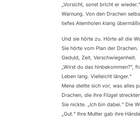
„Vorsicht, sonst bricht er wieder.
Warnung. Von den Drachen selbst.
tiefes Atemholen klang übermäßig 
Und sie hörte zu. Hörte all die 
Sie hörte vom Plan der Drachen. S
Geduld, Zeit, Verschwiegenheit.
„Wirst du das hinbekommen?“, fra
Leben lang. Vielleicht länger.“
Mena stellte sich vor, was alles 
Drachen, die ihre Flügel streckte
Sie nickte. „Ich bin dabei.“ Die W
„Gut.“ Ihre Mutter gab ihre Hände 