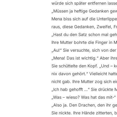
würde sich später entfernen lasse
„Müssen ja heftige Gedanken gew
Mena biss sich auf die Unterlipp
raus, diese Gedanken, Zweifel, F
„Hast du den Satz schon mal geh
Ihre Mutter bohrte die Finger in 
„Au!“ Sie versuchte, sich von de
„Mena! Das ist wichtig.“ Aber ihr
Sie schüttelte den Kopf. „Und – k
nix davon gehört.“ Vielleicht hat
nicht gab. Ihre Mutter zog sich e
„Ich hab gehofft …“ Sie drückte M
„Was – wieso? Was hat das mit-“
„Also ja. Den Drachen, den ihr g
Sie nickte. Ihre Hände zitterten, 