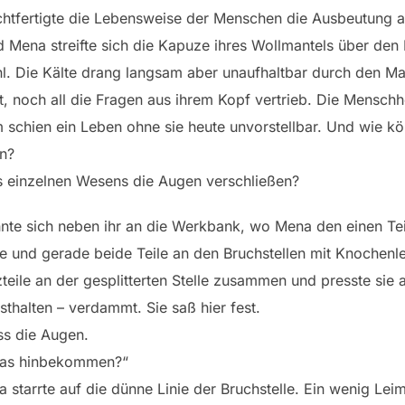
echtfertigte die Lebensweise der Menschen die Ausbeutung
nd Mena streifte sich die Kapuze ihres Wollmantels über den
l. Die Kälte drang langsam aber unaufhaltbar durch den Ma
, noch all die Fragen aus ihrem Kopf vertrieb. Die Menschhe
m schien ein Leben ohne sie heute unvorstellbar. Und wie kö
n?
es einzelnen Wesens die Augen verschließen?
ehnte sich neben ihr an die Werkbank, wo Mena den einen Teil
 und gerade beide Teile an den Bruchstellen mit Knochenlei
zteile an der gesplitterten Stelle zusammen und presste sie 
thalten – verdammt. Sie saß hier fest.
ss die Augen.
 das hinbekommen?“
a starrte auf die dünne Linie der Bruchstelle. Ein wenig Le