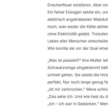
Drachenfeuer existieren. Aber r
Ein feiner Eisregen setzte ein, u
elektrisch angetriebenen Webstuh
hoch, was weder die Kälte abhielt
ohne Elektrizität gelebt. Trotzde
Leben aller Menschen entscheide
Wie konnte sie vor der Qual ein
„Was ist passiert?“ Ihre Mutter l
Schraubzwinge eingeklemmt hatte
schnell gehen. Sie setzte die Hol
perfekt. Nur noch lange genug fes
„Ist mir zerbrochen.“ Mena schlo
„Das sehe ich. Und wie hast du
„Ich – ich war in Gedanken.“ Men