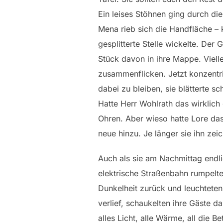
Ein leises Stöhnen ging durch di
Mena rieb sich die Handfläche – k
gesplitterte Stelle wickelte. Der
Stück davon in ihre Mappe. Vielle
zusammenflicken. Jetzt konzentri
dabei zu bleiben, sie blätterte 
Hatte Herr Wohlrath das wirklich 
Ohren. Aber wieso hatte Lore das
neue hinzu. Je länger sie ihn zei
Auch als sie am Nachmittag endli
elektrische Straßenbahn rumpelte
Dunkelheit zurück und leuchtete
verlief, schaukelten ihre Gäste d
alles Licht, alle Wärme, all die 