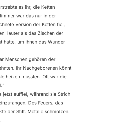
strebte es ihr, die Ketten
limmer war das nur in der
hnete Version der Ketten fiel,
n, lauter als das Zischen der
gt hatte, um ihnen das Wunder
der Menschen gehören der
rzehnten. Ihr Nachgeborenen könnt
hle heizen mussten. Oft war die
.“
etzt auffiel, während sie Strich
einzufangen. Des Feuers, das
e der Stift. Metalle schmolzen.
.