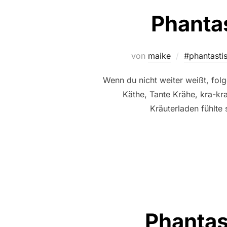
Phanta
von
maike
#phantasti
Wenn du nicht weiter weißt, folg
Käthe, Tante Krähe, kra-kr
Kräuterladen fühlte 
Phantas