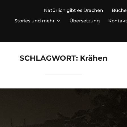
Natürlich gibt es Drachen
Büche
Stories und mehr
Übersetzung
Kontak
SCHLAGWORT:
Krähen