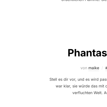
Phantas
von
maike
Stell es dir vor, und es wird p
war klar, sie würde das mit
verfluchten Welt. A