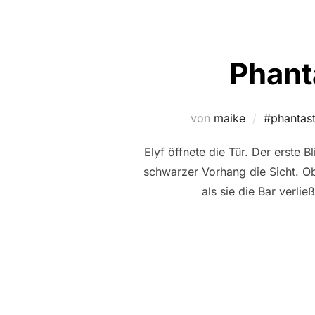
Phant
von
maike
#phantas
Elyf öffnete die Tür. Der erste 
schwarzer Vorhang die Sicht. O
als sie die Bar verlie