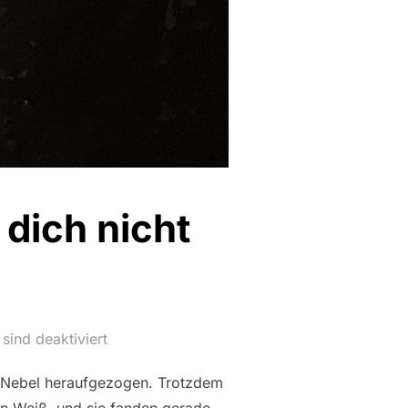
dich nicht
ind deaktiviert
 Nebel heraufgezogen. Trotzdem