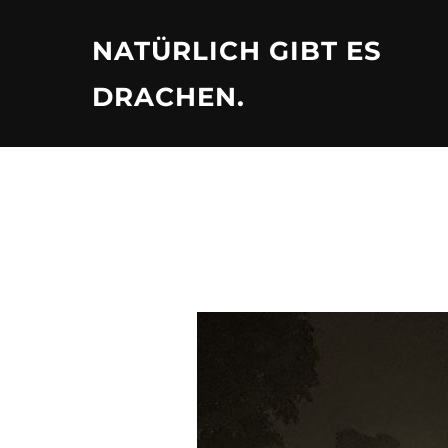
Zu
Inhalten
NATÜRLICH GIBT ES
springen
DRACHEN.